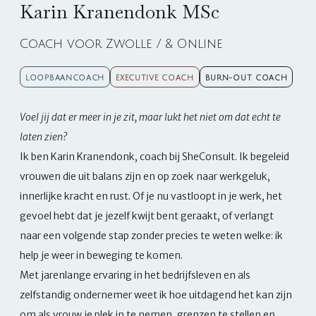
Karin Kranendonk MSc
Coach voor Zwolle / & Online
LOOPBAANCOACH
EXECUTIVE COACH
BURN-OUT COACH
Voel jij dat er meer in je zit, maar lukt het niet om dat echt te
laten zien?
Ik ben Karin Kranendonk, coach bij SheConsult. Ik begeleid
vrouwen die uit balans zijn en op zoek naar werkgeluk,
innerlijke kracht en rust. Of je nu vastloopt in je werk, het
gevoel hebt dat je jezelf kwijt bent geraakt, of verlangt
naar een volgende stap zonder precies te weten welke: ik
help je weer in beweging te komen.
Met jarenlange ervaring in het bedrijfsleven en als
zelfstandig ondernemer weet ik hoe uitdagend het kan zijn
om als vrouw je plek in te nemen, grenzen te stellen en