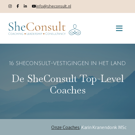
info@sheconsult.nl
16 SHECONSULT-VESTIGINGEN IN HET LAND
De SheConsult Top-Level
Coaches
Onze Coaches
/
Karin Kranendonk MSc