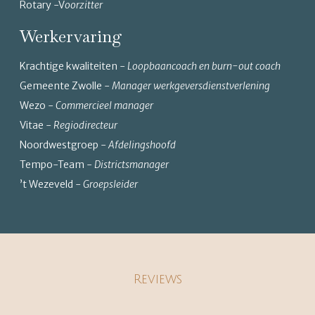
Rotary -V
oorzitter
Werkervaring
Krachtige kwaliteiten -
Loopbaancoach en burn-out coach
Gemeente Zwolle -
Manager werkgeversdienstverlening
Wezo -
Commercieel manager
Vitae -
Regiodirecteur
Noordwestgroep -
Afdelingshoofd
Tempo-Team -
Districtsmanager
’t Wezeveld -
Groepsleider
Reviews