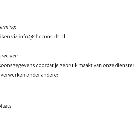
herming:
iken via info@sheconsult.nl
erwerken
oonsgegevens doordat je gebruik maakt van onze dienste
ij verwerken onder andere:
laats