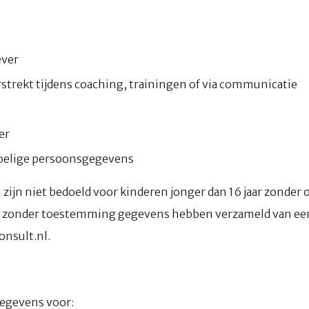
ever
strekt tijdens coaching, trainingen of via communicatie
er
voelige persoonsgegevens
zijn niet bedoeld voor kinderen jonger dan 16 jaar zonder
wij zonder toestemming gegevens hebben verzameld van ee
onsult.nl.
egevens voor: