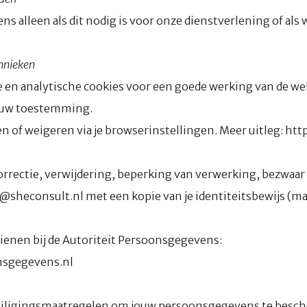
s alleen als dit nodig is voor onze dienstverlening of als 
chnieken
e en analytische cookies voor een goede werking van de we
jouw toestemming.
en of weigeren via je browserinstellingen. Meer uitleg: htt
correctie, verwijdering, beperking van verwerking, bezwaar 
o@sheconsult.nl met een kopie van je identiteitsbewijs (m
dienen bij de Autoriteit Persoonsgegevens:
nsgegevens.nl
ligingsmaatregelen om jouw persoonsgegevens te bescher