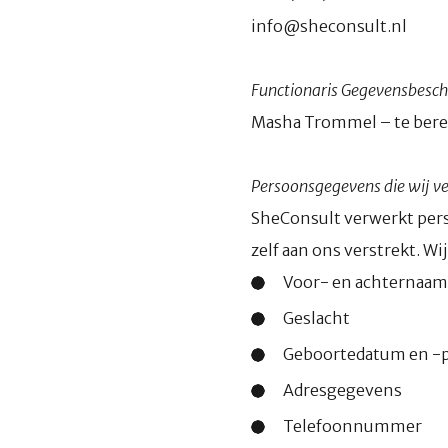
info@sheconsult.nl
Functionaris Gegevensbesc
Masha Trommel – te bere
Persoonsgegevens die wij v
SheConsult verwerkt pers
zelf aan ons verstrekt. W
Voor- en achternaam
Geslacht
Geboortedatum en -p
Adresgegevens
Telefoonnummer