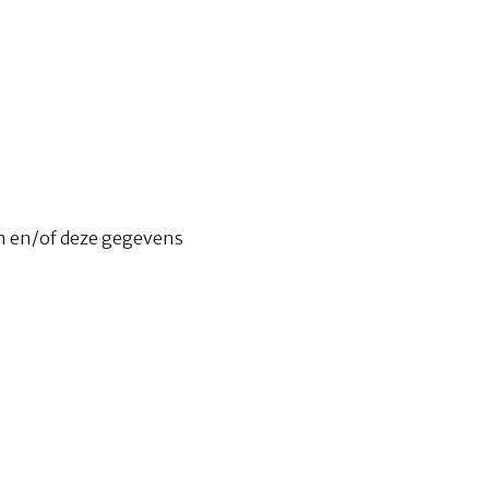
n en/of deze gegevens