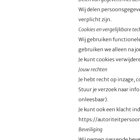
Wij delen persoonsgegeven
verplicht zijn.
Cookies en vergelijkbare te
Wij gebruiken functionel
gebruiken we alleen na 
Je kunt cookies verwijder
Jouw rechten
Je hebt recht op inzage, 
Stuur je verzoek naar inf
onleesbaar).
Je kunt ook een klacht in
https://autoriteitpersoo
Beveiliging
Wij nemen passende bevei