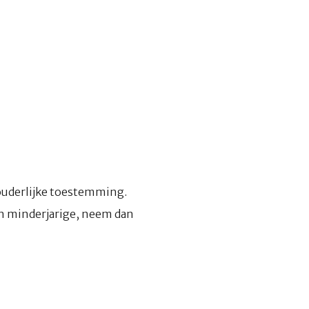
 ouderlijke toestemming.
n minderjarige, neem dan