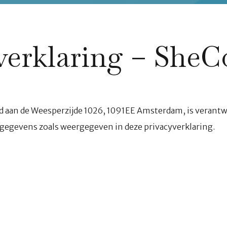
verklaring – SheC
gd aan de Weesperzijde 1026, 1091EE Amsterdam, is verantw
egevens zoals weergegeven in deze privacyverklaring.