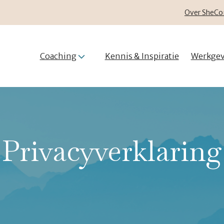
Over SheCo
Coaching
Kennis & Inspiratie
Werkgev
Privacyverklaring