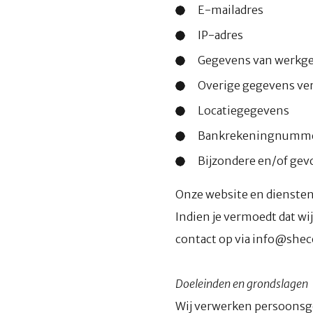
E-mailadres
IP-adres
Gegevens van werkg
Overige gegevens ver
Locatiegegevens
Bankrekeningnumm
Bijzondere en/of ge
Onze website en diensten 
Indien je vermoedt dat 
contact op via info@shec
Doeleinden en grondslagen
Wij verwerken persoonsg