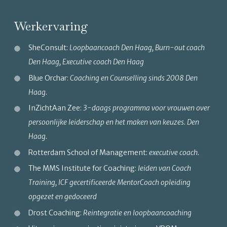
Werkervaring
SheConsult:
Loopbaancoach Den Haag, Burn-out coach
Den Haag, Executive coach Den Haag
Blue Orchar:
Coaching en Counselling sinds 2008 Den
Haag.
InZichtAan Zee:
3-daags programma voor vrouwen over
persoonlijke leiderschap en het maken van keuzes. Den
Haag.
Rotterdam School of Management:
executive coach.
The MMS Institute for Coaching:
leiden van Coach
Training, ICF gecertificeerde MentorCoach opleiding
opgezet en gedoceerd
Drost Coaching:
Reintegratie en loopbaancoaching