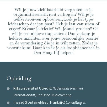
Wil je jouw zichtbaarheid vergroten en je
organisatiesensitiviteit verhogen? Wil je je
zelfvertrouwen opbouwen, zoek je het type
leiderschap dat jou past? Heb je last van stress of
erger? Ervaar je frictie? Wil je snel groeien? Of
wil je een nieuwe stap zetten? Dan verlang je
heldere inzichten over jouw persoonlijke positie
en de verandering die je in wilt zetten. Zodat je
vooruit kunt. Daar kan ik je als loopbaancoach in
Den Haag bij helpen.
Opleiding
Rijksuniversiteit Utrecht:
Nederlands Recht en
Internationaal Juridische Studierichting
Insead (Fontainebleau, Frankrijk)
Consulting en