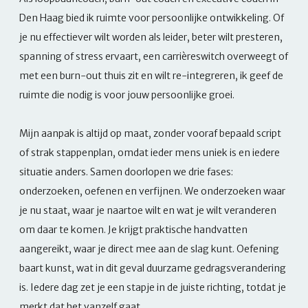
Den Haag bied ik ruimte voor persoonlijke ontwikkeling. Of
je nu effectiever wilt worden als leider, beter wilt presteren,
spanning of stress ervaart, een carrièreswitch overweegt of
met een burn-out thuis zit en wilt re-integreren, ik geef de
ruimte die nodig is voor jouw persoonlijke groei.
Mijn aanpak is altijd op maat, zonder vooraf bepaald script
of strak stappenplan, omdat ieder mens uniek is en iedere
situatie anders. Samen doorlopen we drie fases:
onderzoeken, oefenen en verfijnen. We onderzoeken waar
je nu staat, waar je naartoe wilt en wat je wilt veranderen
om daar te komen. Je krijgt praktische handvatten
aangereikt, waar je direct mee aan de slag kunt. Oefening
baart kunst, wat in dit geval duurzame gedragsverandering
is. Iedere dag zet je een stapje in de juiste richting, totdat je
merkt dat het vanzelf gaat.