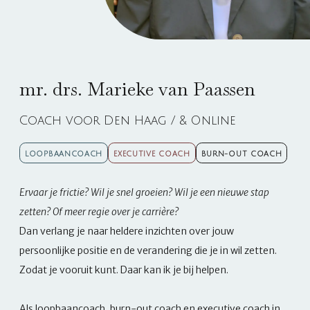
mr. drs. Marieke van Paassen
Coach voor Den Haag / & Online
LOOPBAANCOACH
EXECUTIVE COACH
BURN-OUT COACH
Ervaar je frictie? Wil je snel groeien? Wil je een nieuwe stap
zetten? Of meer regie over je carrière?
Dan verlang je naar heldere inzichten over jouw
persoonlijke positie en de verandering die je in wil zetten.
Zodat je vooruit kunt. Daar kan ik je bij helpen.
Als loopbaancoach, burn-out coach en executive coach in