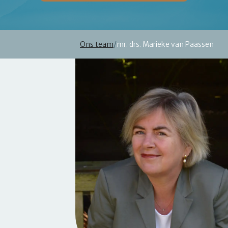
Ons team
/
mr. drs. Marieke van Paassen