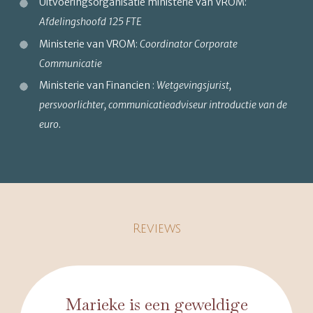
Uitvoeringsorganisatie ministerie van VROM:
Afdelingshoofd 125 FTE
Ministerie van VROM:
Coordinator Corporate
Communicatie
Ministerie van Financien :
Wetgevingsjurist,
persvoorlichter, communicatieadviseur introductie van de
euro.
Reviews
Marieke is een geweldige